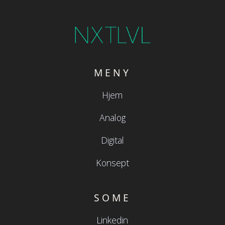
MENY
Hjem
Analog
Digital
Konsept
SOME
Linkedin