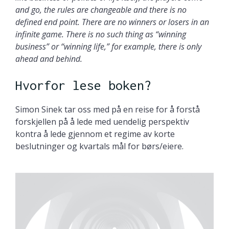
and go, the rules are changeable and there is no
defined end point. There are no winners or losers in an
infinite game. There is no such thing as “winning
business” or “winning life,” for example, there is only
ahead and behind.
Hvorfor lese boken?
Simon Sinek tar oss med på en reise for å forstå
forskjellen på å lede med uendelig perspektiv
kontra å lede gjennom et regime av korte
beslutninger og kvartals mål for børs/eiere.