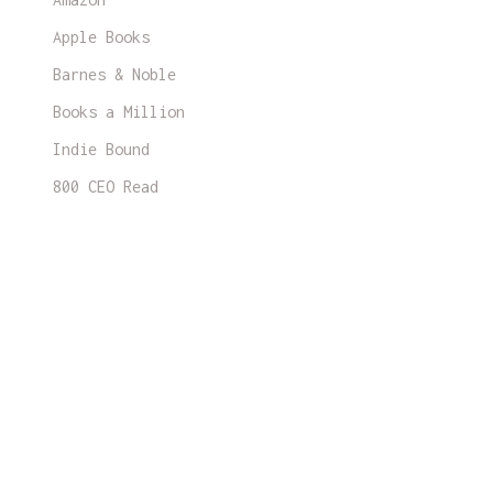
Apple Books
Barnes & Noble
Books a Million
Indie Bound
800 CEO Read