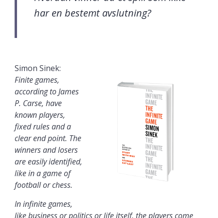
har en bestemt avslutning?
Simon Sinek:
Finite games,
according to James
P. Carse, have
known players,
fixed rules and a
clear end point. The
winners and losers
are easily identified,
like in a game of
football or chess.
In infinite games,
like business or politics or life itself, the players come